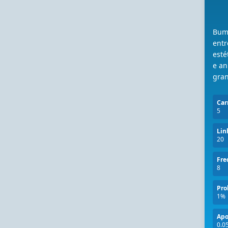
Bumb
entr
esté
e an
gran
Car
5
Lin
20
Fre
8
Pro
1%
Apo
0.0