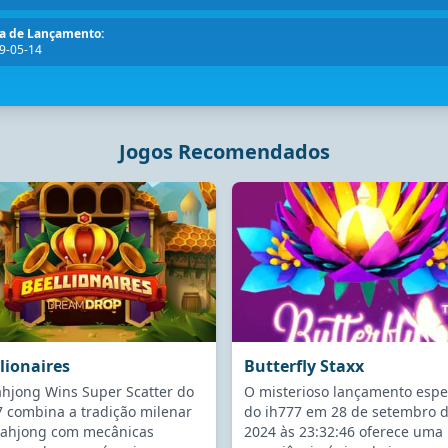
a de Lançamento:
9-05-14
Jogos Recomendados
lionaires
Butterfly Staxx
hjong Wins Super Scatter do
O misterioso lançamento espe
7 combina a tradição milenar
do ih777 em 28 de setembro 
ahjong com mecânicas
2024 às 23:32:46 oferece uma