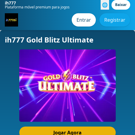
ih777
🌐
Baixar
Plataforma móvel premium para jogos
Entrar
Registrar
ih777 Gold Blitz Ultimate
Jogar Agora