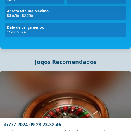
Aposta Mínima-Máxima:
R$ 0.50 - R$ 250
Data de Lançamento:
15/08/2024
Jogos Recomendados
ih777 2024-09-28 23.32.46