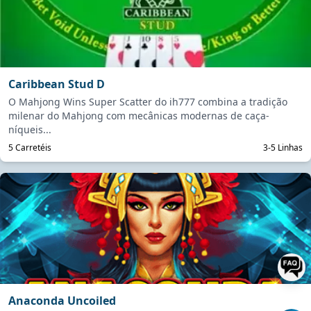
Caribbean Stud D
O Mahjong Wins Super Scatter do ih777 combina a tradição
milenar do Mahjong com mecânicas modernas de caça-
níqueis...
5 Carretéis
3-5 Linhas
Anaconda Uncoiled