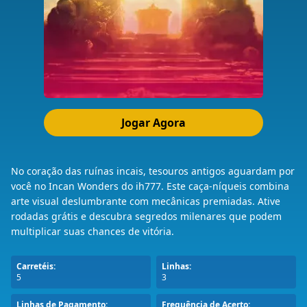
Jogar Agora
No coração das ruínas incais, tesouros antigos aguardam por
você no Incan Wonders do ih777. Este caça-níqueis combina
arte visual deslumbrante com mecânicas premiadas. Ative
rodadas grátis e descubra segredos milenares que podem
multiplicar suas chances de vitória.
Carretéis:
Linhas:
5
3
Linhas de Pagamento:
Frequência de Acerto: